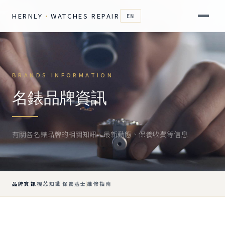
HERNLY
·
WATCHES REPAIR
EN
BRANDS INFORMATION
名錶品牌資訊
有關各名錶品牌的相關知訊、最新動態、保養收費等信息
品牌資訊
機芯知識
保養貼士
維修指南