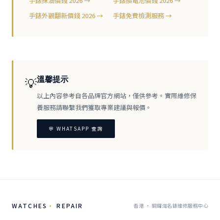
手錶抹油價錢 2026 →
手錶換電池價錢 2026 →
手錶外觀翻新價錢 2026 →
手錶免費檢測服務 →
溫馨提示
💡
以上內容參考自各品牌官方網站，僅供參考。實際維修保
養服務請聯繫我們獲取專業建議與報價。
💬 WHATSAPP 查詢
WATCHES
·
REPAIR
香港 · 銅鑼灣名錶維修服務中心